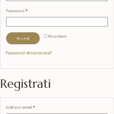
Password
*
Ricordami
Accedi
Password dimenticata?
Registrati
Indirizzo email
*