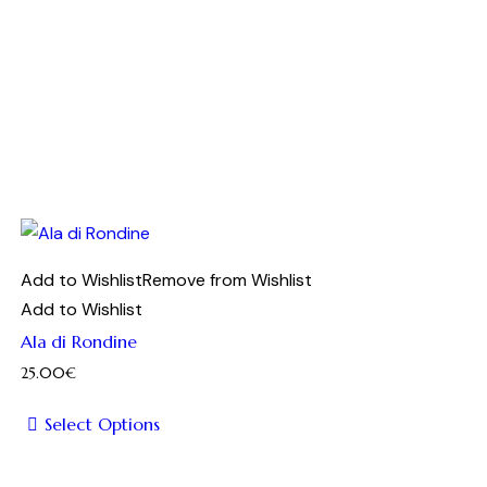
Add to Wishlist
Remove from Wishlist
Add to Wishlist
Ala di Rondine
25.00
€
Select Options
Questo
prodotto