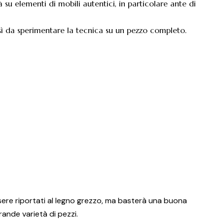
rà su elementi di mobili autentici, in particolare ante di
osì da sperimentare la tecnica su un pezzo completo.
ssere riportati al legno grezzo, ma basterà una buona
ande varietà di pezzi.