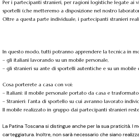
Per i partecipanti stranieri, per ragioni logistiche legate ai 
sportelli (che metteremo a disposizione nel nostro laborator
Oltre a questa parte individuale, i partecipanti stranieri 
In questo modo, tutti potranno apprendere la tecnica in mo
– gli italiani lavorando su un mobile personale,
– gli stranieri su ante di sportelli autentiche e su un mobil
Cosa porterete a casa con voi:
– Italiani: il mobile personale portato da casa e trasformato
– Stranieri: l’anta di sportello su cui avranno lavorato indiv
Il mobile realizzato in gruppo dai partecipanti stranieri reste
La Patina Toscana si distingue anche per la sua praticità. I 
carteggiatura. Inoltre, non sarà necessario che siano realiz