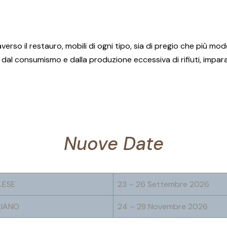
verso il restauro, mobili di ogni tipo, sia di pregio che più m
ata dal consumismo e dalla produzione eccessiva di rifiuti, imp
Nuove Date
LESE
23 – 26 Settembre 2026
LIANO
24 – 28 Novembre 2026