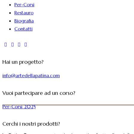
Per-Corsi
Restauro
Biografia
Contatti
Hai un progetto?
info@artedellapatina.com
Vuoi partecipare ad un corso?
Per-Corsi 2025
Cerchi i nostri prodotti?