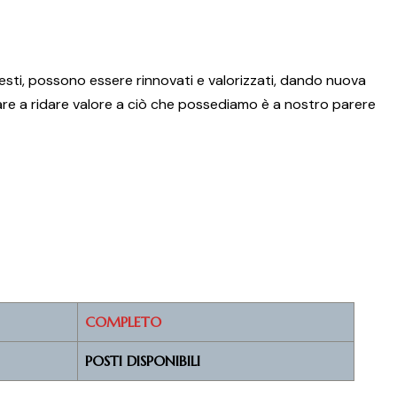
odesti, possono essere rinnovati e valorizzati, dando nuova
arare a ridare valore a ciò che possediamo è a nostro parere
COMPLETO
POSTI DISPONIBILI