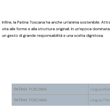
Infine, la Patina Toscana ha anche un’anima sostenibile. Attra
vita alle forme e alla struttura originali. In un’epoca domin
un gesto di grande responsabilità e una scelta dignitosa.
PATINA TOSCANA
Lingua ING
PATINA TOSCANA
LIngua ITA