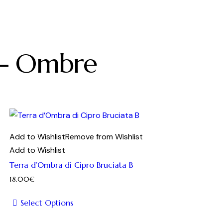
e - Ombre
Add to Wishlist
Remove from Wishlist
Add to Wishlist
Terra d’Ombra di Cipro Bruciata B
18.00
€
Select Options
Questo