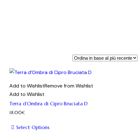
Add to Wishlist
Remove from Wishlist
Add to Wishlist
Terra d’Ombra di Cipro Bruciata D
18.00
€
Select Options
Questo