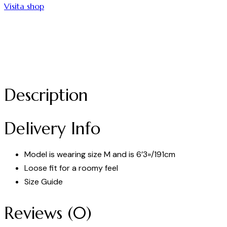
Visita shop
Description
Delivery Info
Model is wearing size M and is 6’3»/191cm
Loose fit for a roomy feel
Size Guide
Reviews (0)