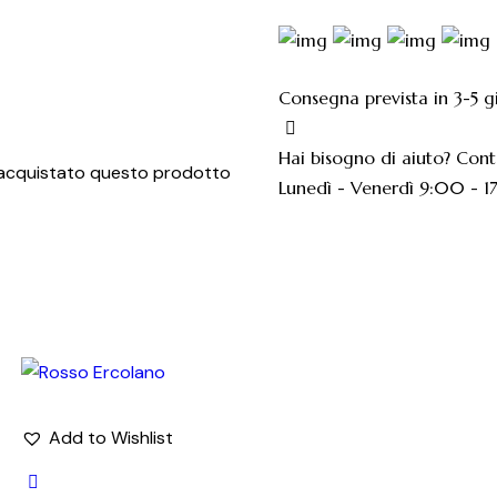
AEK
quantità
Consegna prevista in 3-5 gi
Hai bisogno di aiuto? Con
 acquistato questo prodotto
Lunedì - Venerdì 9:00 - 
Add to Wishlist