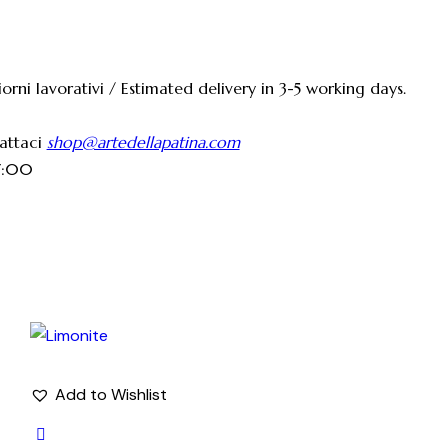
orni lavorativi / Estimated delivery in 3-5 working days.
tattaci
shop@artedellapatina.com
17:00
Add to Wishlist