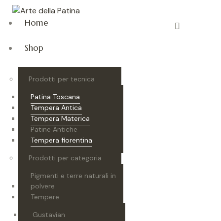
Home
Shop
Prodotti per tecnica
Patina Toscana
Tempera Antica
Tempera Materica
Patine Antiche
Tempera fiorentina
Prodotti per categoria
Pigmenti e terre naturali in
polvere
Tempere
Gustavian