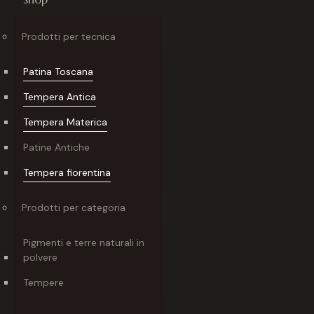
Prodotti per tecnica
Patina Toscana
Tempera Antica
Tempera Materica
Patine Antiche
Tempera fiorentina
Prodotti per categoria
Pigmenti e terre naturali in
polvere
Tempere