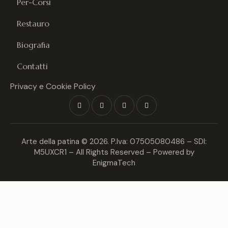
Per-Corsi
Restauro
Biografia
Contatti
Privacy e Cookie Policy
Arte della patina
© 2026. P.Iva: 07505080486 – SDI:
M5UXCR1 – All Rights Reserved – Powered by
EnigmaTech