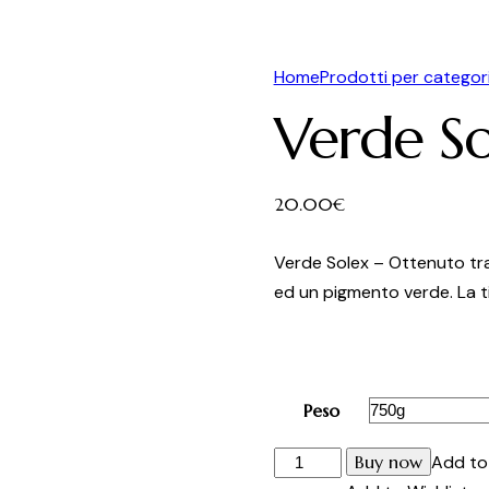
Home
Prodotti per categor
Verde So
20.00
€
Verde Solex – Ottenuto tr
ed un pigmento verde. La 
Peso
Verde
Buy now
Add to 