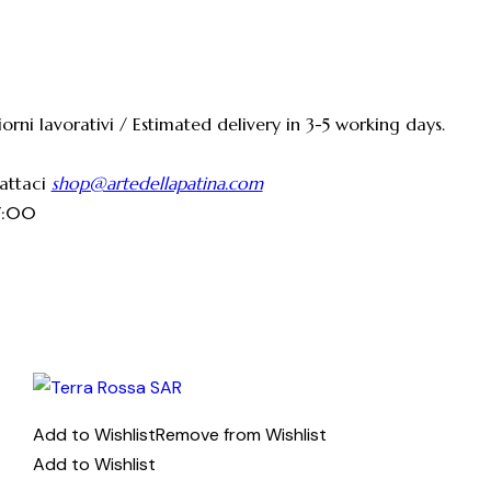
orni lavorativi / Estimated delivery in 3-5 working days.
tattaci
shop@artedellapatina.com
17:00
Add to Wishlist
Remove from Wishlist
Add to Wishlist