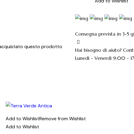
Solex
Add to Wishlist
quantità
Consegna prevista in 3-5 gi
 acquistato questo prodotto
Hai bisogno di aiuto? Con
Lunedì - Venerdì 9:00 - 
Add to Wishlist
Remove from Wishlist
Add to Wishlist