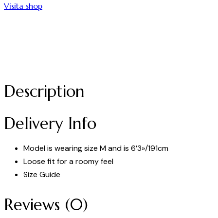
Visita shop
Description
Delivery Info
Model is wearing size M and is 6’3»/191cm
Loose fit for a roomy feel
Size Guide
Reviews (0)