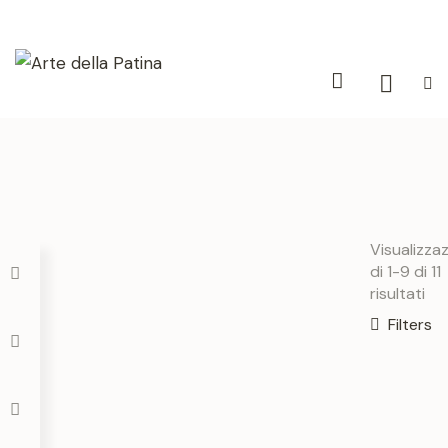
Visualizza
di 1-9 di 11
risultati
Filters