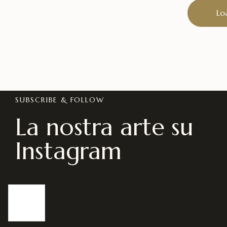
Lo
SUBSCRIBE & FOLLOW
La nostra arte su
Instagram