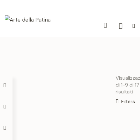
Visualizza
di 1-9 di 17
risultati
Filters